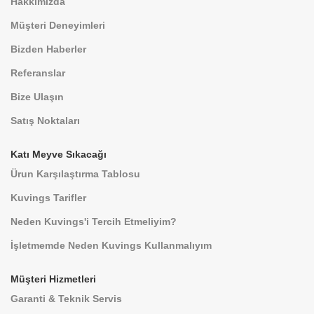
Hakkımızda
Müşteri Deneyimleri
Bizden Haberler
Referanslar
Bize Ulaşın
Satış Noktaları
Katı Meyve Sıkacağı
Ürun Karşılaştırma Tablosu
Kuvings Tarifler
Neden Kuvings'i Tercih Etmeliyim?
İşletmemde Neden Kuvings Kullanmalıyım
Müşteri Hizmetleri
Garanti & Teknik Servis