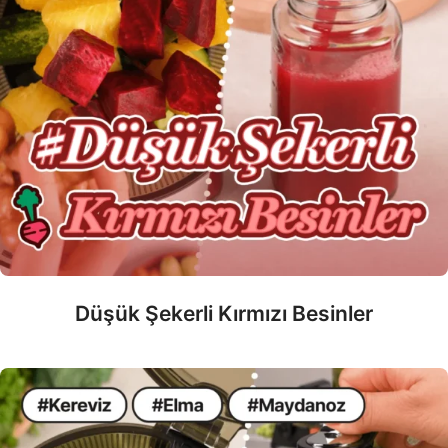
Düşük Şekerli Kırmızı Besinler