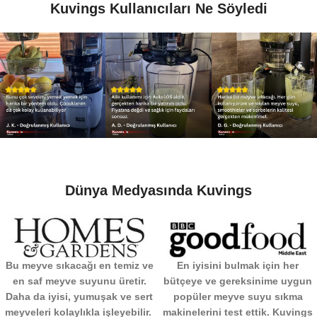
Kuvings Kullanıcıları Ne Söyledi
Dünya Medyasında Kuvings
Bu meyve sıkacağı en temiz ve
En iyisini bulmak için her
en saf meyve suyunu üretir.
bütçeye ve gereksinime uygun
Daha da iyisi, yumuşak ve sert
popüler meyve suyu sıkma
meyveleri kolaylıkla işleyebilir.
makinelerini test ettik. Kuvings