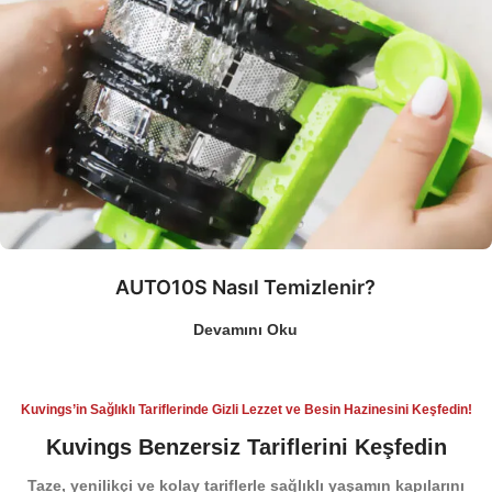
AUTO10S Nasıl Temizlenir?
Devamını Oku
Kuvings’in Sağlıklı Tariflerinde Gizli Lezzet ve Besin Hazinesini Keşfedin!
Kuvings Benzersiz Tariflerini Keşfedin
Taze, yenilikçi ve kolay tariflerle sağlıklı yaşamın kapılarını