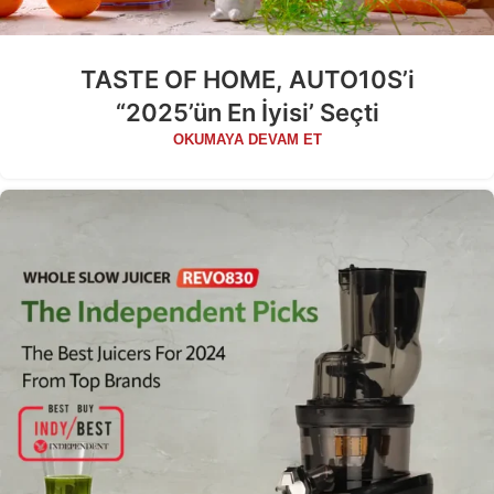
TASTE OF HOME, AUTO10S’i
“2025’ün En İyisi’ Seçti
OKUMAYA DEVAM ET