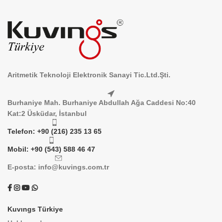
Aritmetik Teknoloji Elektronik Sanayi Tic.Ltd.Şti.
Burhaniye Mah. Burhaniye Abdullah Ağa Caddesi No:40
Kat:2 Üsküdar, İstanbul
Telefon: +90 (216) 235 13 65
Mobil: +90 (543) 588 46 47
E-posta: info@kuvings.com.tr
Kuvıngs Türkiye