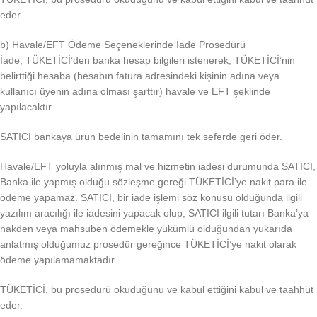
eder.
b) Havale/EFT Ödeme Seçeneklerinde İade Prosedürü
İade, TÜKETİCİ’den banka hesap bilgileri istenerek, TÜKETİCİ’nin
belirttiği hesaba (hesabın fatura adresindeki kişinin adına veya
kullanıcı üyenin adına olması şarttır) havale ve EFT şeklinde
yapılacaktır.
SATICI bankaya ürün bedelinin tamamını tek seferde geri öder.
Havale/EFT yoluyla alınmış mal ve hizmetin iadesi durumunda SATICI,
Banka ile yapmış olduğu sözleşme gereği TÜKETİCİ’ye nakit para ile
ödeme yapamaz. SATICI, bir iade işlemi söz konusu olduğunda ilgili
yazılım aracılığı ile iadesini yapacak olup, SATICI ilgili tutarı Banka’ya
nakden veya mahsuben ödemekle yükümlü olduğundan yukarıda
anlatmış olduğumuz prosedür gereğince TÜKETİCİ’ye nakit olarak
ödeme yapılamamaktadır.
TÜKETİCİ, bu prosedürü okuduğunu ve kabul ettiğini kabul ve taahhüt
eder.