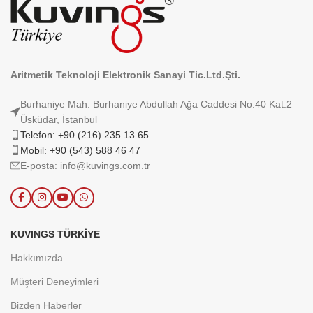
Aritmetik Teknoloji Elektronik Sanayi Tic.Ltd.Şti.
Burhaniye Mah. Burhaniye Abdullah Ağa Caddesi No:40 Kat:2
Üsküdar, İstanbul
Telefon: +90 (216) 235 13 65
Mobil: +90 (543) 588 46 47
E-posta: info@kuvings.com.tr
KUVINGS TÜRKIYE
Hakkımızda
Müşteri Deneyimleri
Bizden Haberler