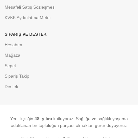
Mesafeli Satış Sözleşmesi
KVKK Aydınlatma Metni
SIPARIŞ VE DESTEK
Hesabım
Mağaza
Sepet
Sipariş Takip
Destek
Yenilikçiliğin
48. yılını
kutluyoruz. Sağlığa ve sağlıklı yaşama
odaklanan bir topluluğun parçası olmaktan gurur duyuyoruz