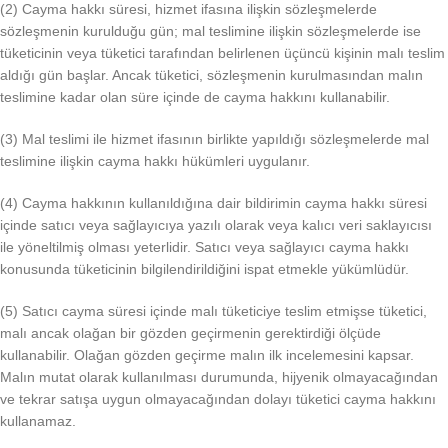
(2) Cayma hakkı süresi, hizmet ifasına ilişkin sözleşmelerde
sözleşmenin kurulduğu gün; mal teslimine ilişkin sözleşmelerde ise
tüketicinin veya tüketici tarafından belirlenen üçüncü kişinin malı teslim
aldığı gün başlar. Ancak tüketici, sözleşmenin kurulmasından malın
teslimine kadar olan süre içinde de cayma hakkını kullanabilir.
(3) Mal teslimi ile hizmet ifasının birlikte yapıldığı sözleşmelerde mal
teslimine ilişkin cayma hakkı hükümleri uygulanır.
(4) Cayma hakkının kullanıldığına dair bildirimin cayma hakkı süresi
içinde satıcı veya sağlayıcıya yazılı olarak veya kalıcı veri saklayıcısı
ile yöneltilmiş olması yeterlidir. Satıcı veya sağlayıcı cayma hakkı
konusunda tüketicinin bilgilendirildiğini ispat etmekle yükümlüdür.
(5) Satıcı cayma süresi içinde malı tüketiciye teslim etmişse tüketici,
malı ancak olağan bir gözden geçirmenin gerektirdiği ölçüde
kullanabilir. Olağan gözden geçirme malın ilk incelemesini kapsar.
Malın mutat olarak kullanılması durumunda, hijyenik olmayacağından
ve tekrar satışa uygun olmayacağından dolayı tüketici cayma hakkını
kullanamaz.