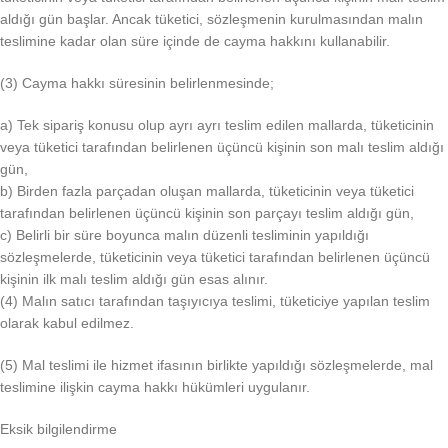
aldığı gün başlar. Ancak tüketici, sözleşmenin kurulmasından malın
teslimine kadar olan süre içinde de cayma hakkını kullanabilir.
(3) Cayma hakkı süresinin belirlenmesinde;
a) Tek sipariş konusu olup ayrı ayrı teslim edilen mallarda, tüketicinin
veya tüketici tarafından belirlenen üçüncü kişinin son malı teslim aldığı
gün,
b) Birden fazla parçadan oluşan mallarda, tüketicinin veya tüketici
tarafından belirlenen üçüncü kişinin son parçayı teslim aldığı gün,
c) Belirli bir süre boyunca malın düzenli tesliminin yapıldığı
sözleşmelerde, tüketicinin veya tüketici tarafından belirlenen üçüncü
kişinin ilk malı teslim aldığı gün esas alınır.
(4) Malın satıcı tarafından taşıyıcıya teslimi, tüketiciye yapılan teslim
olarak kabul edilmez.
(5) Mal teslimi ile hizmet ifasının birlikte yapıldığı sözleşmelerde, mal
teslimine ilişkin cayma hakkı hükümleri uygulanır.
Eksik bilgilendirme