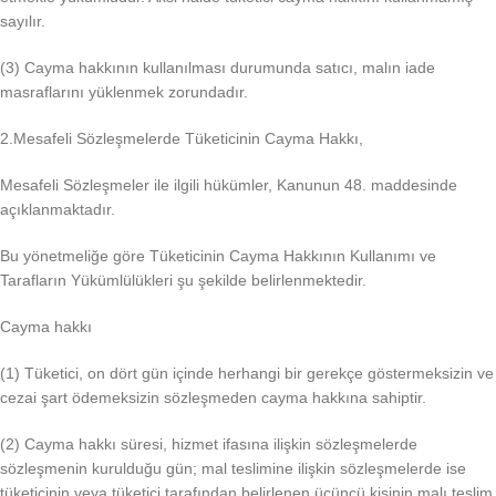
sayılır.
(3) Cayma hakkının kullanılması durumunda satıcı, malın iade
masraflarını yüklenmek zorundadır.
2.Mesafeli Sözleşmelerde Tüketicinin Cayma Hakkı,
Mesafeli Sözleşmeler ile ilgili hükümler, Kanunun 48. maddesinde
açıklanmaktadır.
Bu yönetmeliğe göre Tüketicinin Cayma Hakkının Kullanımı ve
Tarafların Yükümlülükleri şu şekilde belirlenmektedir.
Cayma hakkı
(1) Tüketici, on dört gün içinde herhangi bir gerekçe göstermeksizin ve
cezai şart ödemeksizin sözleşmeden cayma hakkına sahiptir.
(2) Cayma hakkı süresi, hizmet ifasına ilişkin sözleşmelerde
sözleşmenin kurulduğu gün; mal teslimine ilişkin sözleşmelerde ise
tüketicinin veya tüketici tarafından belirlenen üçüncü kişinin malı teslim