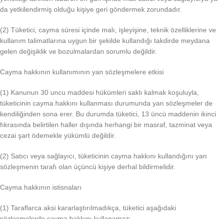
da yetkilendirmiş olduğu kişiye geri göndermek zorundadır.
(2) Tüketici, cayma süresi içinde malı, işleyişine, teknik özelliklerine ve
kullanım talimatlarına uygun bir şekilde kullandığı takdirde meydana
gelen değişiklik ve bozulmalardan sorumlu değildir.
Cayma hakkının kullanımının yan sözleşmelere etkisi
(1) Kanunun 30 uncu maddesi hükümleri saklı kalmak koşuluyla,
tüketicinin cayma hakkını kullanması durumunda yan sözleşmeler de
kendiliğinden sona erer. Bu durumda tüketici, 13 üncü maddenin ikinci
fıkrasında belirtilen haller dışında herhangi bir masraf, tazminat veya
cezai şart ödemekle yükümlü değildir.
(2) Satıcı veya sağlayıcı, tüketicinin cayma hakkını kullandığını yan
sözleşmenin tarafı olan üçüncü kişiye derhal bildirmelidir.
Cayma hakkının istisnaları
(1) Taraflarca aksi kararlaştırılmadıkça, tüketici aşağıdaki
sözleşmelerde cayma hakkını kullanamaz: