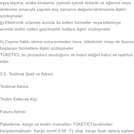
eşya taşıma, araba kiralama, yiyecek-içecek tedariki ve eğlence veya
dinlenme amacıyla yapılan boş zamanın değerlendirilmesine ilişkin
sözleşmeler.
ğ) Elektronik ortamda anında ifa edilen hizmetler veya tüketiciye
anında teslim edilen gayrimaddi mallara ilişkin sözleşmeler.
h) Cayma hakkı süresi sona ermeden önce, tüketicinin onayı ile ifasına
başlanan hizmetlere ilişkin sözleşmeler.
TÜKETİCİ, bu prosedürü okuduğunu ve kabul ettiğini kabul ve taahhüt
eder.
3.5- Teslimat Şekli ve Adresi :
Teslimat Adresi :
Teslim Edilecek Kişi:
Fatura Adresi :
Paketleme, kargo ve teslim masrafları TÜKETİCİ tarafından
karşılanmaktadır. Kargo ücreti 0,00 -TL olup, kargo fiyatı sipariş toplam