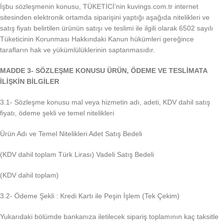
İşbu sözleşmenin konusu, TÜKETİCİ’nin kuvings.com.tr internet
sitesinden elektronik ortamda siparişini yaptığı aşağıda nitelikleri ve
satış fiyatı belirtilen ürünün satışı ve teslimi ile ilgili olarak 6502 sayılı
Tüketicinin Korunması Hakkındaki Kanun hükümleri gereğince
tarafların hak ve yükümlülüklerinin saptanmasıdır.
MADDE 3- SÖZLEŞME KONUSU ÜRÜN, ÖDEME VE TESLİMATA
İLİŞKİN BİLGİLER
3.1- Sözleşme konusu mal veya hizmetin adı, adeti, KDV dahil satış
fiyatı, ödeme şekli ve temel nitelikleri
Ürün Adı ve Temel Nitelikleri Adet Satış Bedeli
(KDV dahil toplam Türk Lirası) Vadeli Satış Bedeli
(KDV dahil toplam)
3.2- Ödeme Şekli : Kredi Kartı ile Peşin İşlem (Tek Çekim)
Yukarıdaki bölümde bankanıza iletilecek sipariş toplamının kaç taksitle