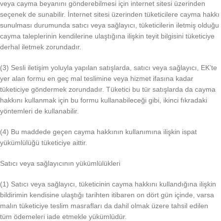
veya cayma beyanını gönderebilmesi için internet sitesi üzerinden
seçenek de sunabilir. İnternet sitesi üzerinden tüketicilere cayma hakkı
sunulması durumunda satıcı veya sağlayıcı, tüketicilerin iletmiş olduğu
cayma taleplerinin kendilerine ulaştığına ilişkin teyit bilgisini tüketiciye
derhal iletmek zorundadır.
(3) Sesli iletişim yoluyla yapılan satışlarda, satıcı veya sağlayıcı, EK’te
yer alan formu en geç mal teslimine veya hizmet ifasına kadar
tüketiciye göndermek zorundadır. Tüketici bu tür satışlarda da cayma
hakkını kullanmak için bu formu kullanabileceği gibi, ikinci fıkradaki
yöntemleri de kullanabilir.
(4) Bu maddede geçen cayma hakkının kullanımına ilişkin ispat
yükümlülüğü tüketiciye aittir.
Satıcı veya sağlayıcının yükümlülükleri
(1) Satıcı veya sağlayıcı, tüketicinin cayma hakkını kullandığına ilişkin
bildirimin kendisine ulaştığı tarihten itibaren on dört gün içinde, varsa
malın tüketiciye teslim masrafları da dahil olmak üzere tahsil edilen
tüm ödemeleri iade etmekle yükümlüdür.