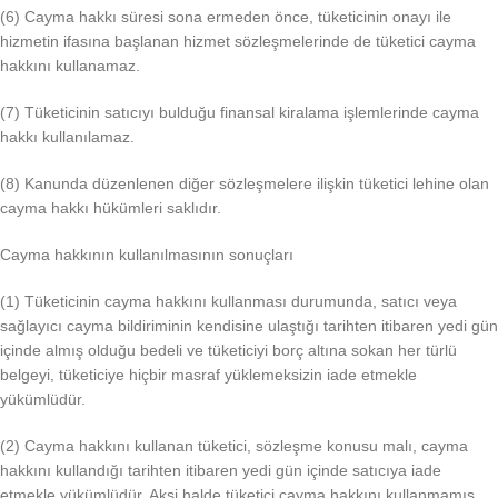
(6) Cayma hakkı süresi sona ermeden önce, tüketicinin onayı ile
hizmetin ifasına başlanan hizmet sözleşmelerinde de tüketici cayma
hakkını kullanamaz.
(7) Tüketicinin satıcıyı bulduğu finansal kiralama işlemlerinde cayma
hakkı kullanılamaz.
(8) Kanunda düzenlenen diğer sözleşmelere ilişkin tüketici lehine olan
cayma hakkı hükümleri saklıdır.
Cayma hakkının kullanılmasının sonuçları
(1) Tüketicinin cayma hakkını kullanması durumunda, satıcı veya
sağlayıcı cayma bildiriminin kendisine ulaştığı tarihten itibaren yedi gün
içinde almış olduğu bedeli ve tüketiciyi borç altına sokan her türlü
belgeyi, tüketiciye hiçbir masraf yüklemeksizin iade etmekle
yükümlüdür.
(2) Cayma hakkını kullanan tüketici, sözleşme konusu malı, cayma
hakkını kullandığı tarihten itibaren yedi gün içinde satıcıya iade
etmekle yükümlüdür. Aksi halde tüketici cayma hakkını kullanmamış