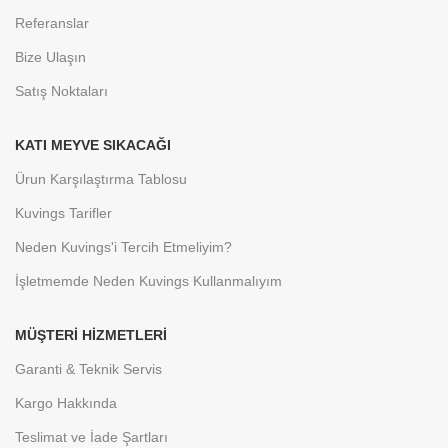
Referanslar
Bize Ulaşın
Satış Noktaları
KATI MEYVE SIKACAĞI
Ürun Karşılaştırma Tablosu
Kuvings Tarifler
Neden Kuvings'i Tercih Etmeliyim?
İşletmemde Neden Kuvings Kullanmalıyım
MÜŞTERI HIZMETLERI
Garanti & Teknik Servis
Kargo Hakkında
Teslimat ve İade Şartları