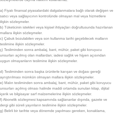
a) Fiyatı finansal piyasalardaki dalgalanmalara bağlı olarak değişen ve
satıcı veya sağlayıcının kontrolünde olmayan mal veya hizmetlere
ilişkin sözleşmeler.
b) Tüketicinin istekleri veya kişisel ihtiyaçları doğrultusunda hazırlanan
mallara ilişkin sözleşmeler.
c) Çabuk bozulabilen veya son kullanma tarihi geçebilecek malların
teslimine ilişkin sözleşmeler.
ç) Tesliminden sonra ambalaj, bant, mühür, paket gibi koruyucu
unsurları açılmış olan mallardan; iadesi sağlık ve hijyen açısından
uygun olmayanların teslimine ilişkin sözleşmeler.
d) Tesliminden sonra başka ürünlerle karışan ve doğası gereği
ayrıştırılması mümkün olmayan mallara ilişkin sözleşmeler.
e) Malın tesliminden sonra ambalaj, bant, mühür, paket gibi koruyucu
unsurları açılmış olması halinde maddi ortamda sunulan kitap, dijital
içerik ve bilgisayar sarf malzemelerine ilişkin sözleşmeler.
f) Abonelik sözleşmesi kapsamında sağlananlar dışında, gazete ve
dergi gibi süreli yayınların teslimine ilişkin sözleşmeler.
g) Belirli bir tarihte veya dönemde yapılması gereken, konaklama,