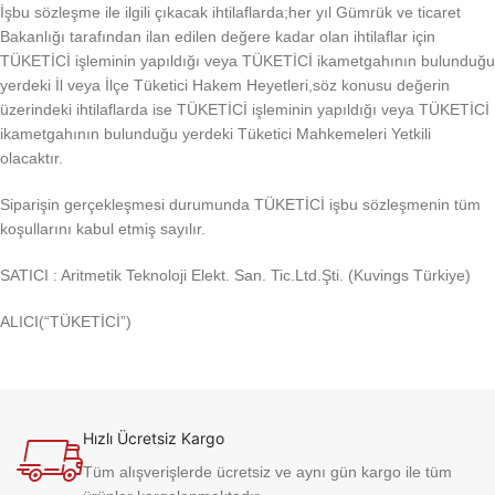
İşbu sözleşme ile ilgili çıkacak ihtilaflarda;her yıl Gümrük ve ticaret
Bakanlığı tarafından ilan edilen değere kadar olan ihtilaflar için
TÜKETİCİ işleminin yapıldığı veya TÜKETİCİ ikametgahının bulunduğu
yerdeki İl veya İlçe Tüketici Hakem Heyetleri,söz konusu değerin
üzerindeki ihtilaflarda ise TÜKETİCİ işleminin yapıldığı veya TÜKETİCİ
ikametgahının bulunduğu yerdeki Tüketici Mahkemeleri Yetkili
olacaktır.
Siparişin gerçekleşmesi durumunda TÜKETİCİ işbu sözleşmenin tüm
koşullarını kabul etmiş sayılır.
SATICI : Aritmetik Teknoloji Elekt. San. Tic.Ltd.Şti. (Kuvings Türkiye)
ALICI(“TÜKETİCİ”)
Hızlı Ücretsiz Kargo
Tüm alışverişlerde ücretsiz ve aynı gün kargo ile tüm