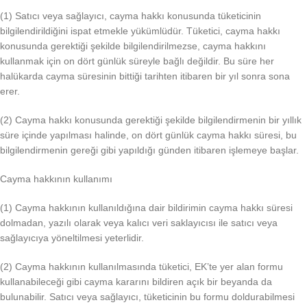
(1) Satıcı veya sağlayıcı, cayma hakkı konusunda tüketicinin
bilgilendirildiğini ispat etmekle yükümlüdür. Tüketici, cayma hakkı
konusunda gerektiği şekilde bilgilendirilmezse, cayma hakkını
kullanmak için on dört günlük süreyle bağlı değildir. Bu süre her
halükarda cayma süresinin bittiği tarihten itibaren bir yıl sonra sona
erer.
(2) Cayma hakkı konusunda gerektiği şekilde bilgilendirmenin bir yıllık
süre içinde yapılması halinde, on dört günlük cayma hakkı süresi, bu
bilgilendirmenin gereği gibi yapıldığı günden itibaren işlemeye başlar.
Cayma hakkının kullanımı
(1) Cayma hakkının kullanıldığına dair bildirimin cayma hakkı süresi
dolmadan, yazılı olarak veya kalıcı veri saklayıcısı ile satıcı veya
sağlayıcıya yöneltilmesi yeterlidir.
(2) Cayma hakkının kullanılmasında tüketici, EK’te yer alan formu
kullanabileceği gibi cayma kararını bildiren açık bir beyanda da
bulunabilir. Satıcı veya sağlayıcı, tüketicinin bu formu doldurabilmesi