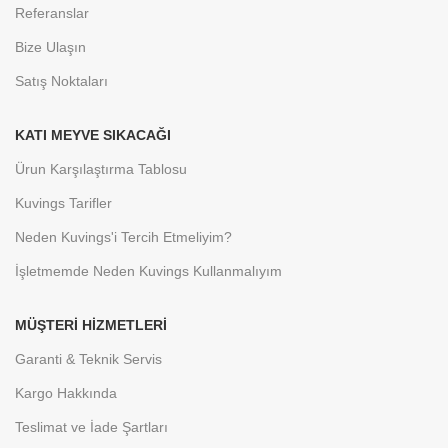
Referanslar
Bize Ulaşın
Satış Noktaları
KATI MEYVE SIKACAĞI
Ürun Karşılaştırma Tablosu
Kuvings Tarifler
Neden Kuvings'i Tercih Etmeliyim?
İşletmemde Neden Kuvings Kullanmalıyım
MÜŞTERI HIZMETLERI
Garanti & Teknik Servis
Kargo Hakkında
Teslimat ve İade Şartları