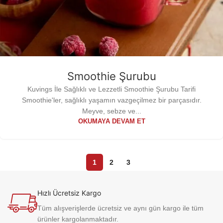
Smoothie Şurubu
Kuvings İle Sağlıklı ve Lezzetli Smoothie Şurubu Tarifi
Smoothie'ler, sağlıklı yaşamın vazgeçilmez bir parçasıdır.
Meyve, sebze ve...
OKUMAYA DEVAM ET
1
2
3
Hızlı Ücretsiz Kargo
Tüm alışverişlerde ücretsiz ve aynı gün kargo ile tüm
ürünler kargolanmaktadır.