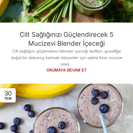
Cilt Sağlığınızı Güçlendirecek 5
Mucizevi Blender İçeceği
Cilt sağlığını güçlendiren blender içeceği tarifleri, güzelliğe
doğal bir dokunuş katmak isteyenler için adeta birer mucize
niteli...
OKUMAYA DEVAM ET
30
TEM