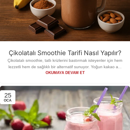
Çikolatalı Smoothie Tarifi Nasıl Yapılır?
Çikolatalı smoothie, tatlı krizlerini bastırmak isteyenler için hem
lezzetli hem de sağlıklı bir alternatif sunuyor. Yoğun kakao a...
OKUMAYA DEVAM ET
25
OCA