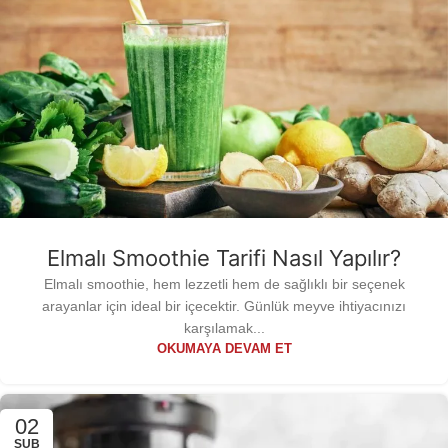
Elmalı Smoothie Tarifi Nasıl Yapılır?
Elmalı smoothie, hem lezzetli hem de sağlıklı bir seçenek
arayanlar için ideal bir içecektir. Günlük meyve ihtiyacınızı
karşılamak...
OKUMAYA DEVAM ET
02
ŞUB