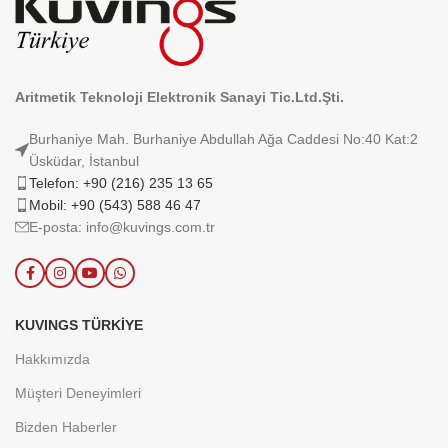
Aritmetik Teknoloji Elektronik Sanayi Tic.Ltd.Şti.
Burhaniye Mah. Burhaniye Abdullah Ağa Caddesi No:40 Kat:2
Üsküdar, İstanbul
Telefon: +90 (216) 235 13 65
Mobil: +90 (543) 588 46 47
E-posta: info@kuvings.com.tr
KUVINGS TÜRKIYE
Hakkımızda
Müşteri Deneyimleri
Bizden Haberler