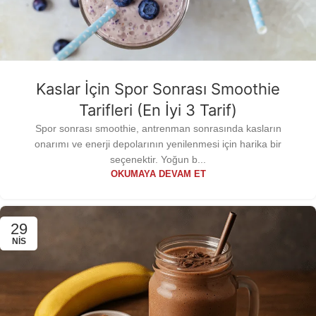
Kaslar İçin Spor Sonrası Smoothie
Tarifleri (En İyi 3 Tarif)
Spor sonrası smoothie, antrenman sonrasında kasların
onarımı ve enerji depolarının yenilenmesi için harika bir
seçenektir. Yoğun b...
OKUMAYA DEVAM ET
29
NIS