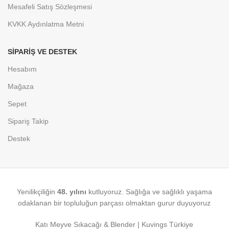
Mesafeli Satış Sözleşmesi
KVKK Aydınlatma Metni
SIPARIŞ VE DESTEK
Hesabım
Mağaza
Sepet
Sipariş Takip
Destek
Yenilikçiliğin
48. yılını
kutluyoruz. Sağlığa ve sağlıklı yaşama
odaklanan bir topluluğun parçası olmaktan gurur duyuyoruz
Katı Meyve Sıkacağı & Blender | Kuvings Türkiye