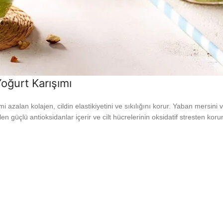
Yoğurt Karışımı
retimi azalan kolajen, cildin elastikiyetini ve sıkılığını korur. Yaban mer
en güçlü antioksidanlar içerir ve cilt hücrelerinin oksidatif stresten kor