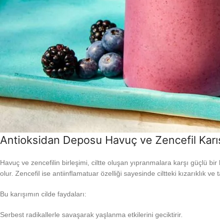
Antioksidan Deposu Havuç ve Zencefil Karı
Havuç ve zencefilin birleşimi, ciltte oluşan yıpranmalara karşı güçlü bi
olur. Zencefil ise antiinflamatuar özelliği sayesinde ciltteki kızarıklık ve
Bu karışımın cilde faydaları:
Serbest radikallerle savaşarak yaşlanma etkilerini geciktirir.