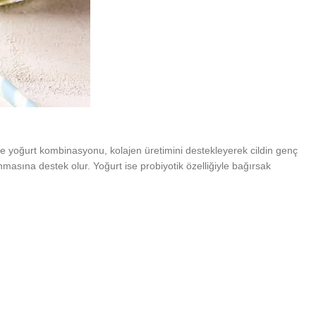
sini ve yoğurt kombinasyonu, kolajen üretimini destekleyerek cildin genç
unmasına destek olur. Yoğurt ise probiyotik özelliğiyle bağırsak