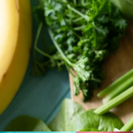
başlatma zamanı!