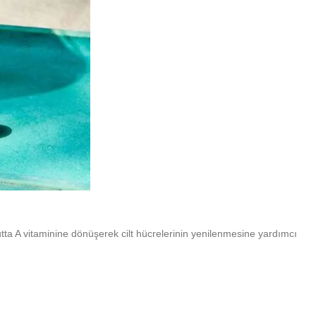
utta A vitaminine dönüşerek cilt hücrelerinin yenilenmesine yardımcı