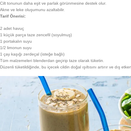
Cilt tonunun daha eşit ve parlak görünmesine destek olur.
Akne ve leke oluşumunu azaltabilir.
Tarif Önerisi:
2 adet havuç
1 küçük parça taze zencefil (soyulmuş)
1 portakalın suyu
1/2 limonun suyu
1 çay kaşığı zerdeçal (isteğe bağlı)
Tüm malzemeleri blenderdan geçirip taze olarak tüketin.
Düzenli tüketildiğinde, bu içecek cildin doğal ışıltısını artırır ve dış etke