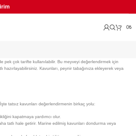
irim
0
₺
e pek çok tarifte kullanılabilir. Bu meyveyi değerlendirmek için
lı hazırlayabilirsiniz. Kavunları, peynir tabağınıza ekleyerek veya
 İşte tatsız kavunları değerlendirmenin birkaç yolu:
ikliğini kapatmaya yardımcı olur.
ha tatlı hale getirir. Marine edilmiş kavunları dondurma veya