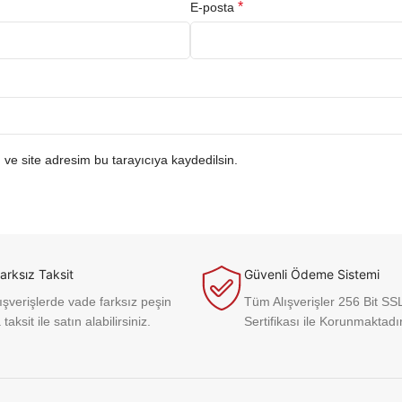
*
E-posta
ve site adresim bu tarayıcıya kaydedilsin.
arksız Taksit
Güvenli Ödeme Sistemi
şverişlerde vade farksız peşin
Tüm Alışverişler 256 Bit SS
 taksit ile satın alabilirsiniz.
Sertifikası ile Korunmaktadır