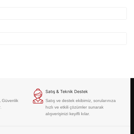
Satış & Teknik Destek
L Güvenlik
Satış ve destek ekibimiz, sorularınıza
.
hızlı ve etkili çözümler sunarak
alışverişinizi keyifli kılar.