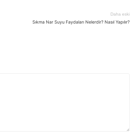
Daha eski
Sıkma Nar Suyu Faydaları Nelerdir? Nasıl Yapılır?