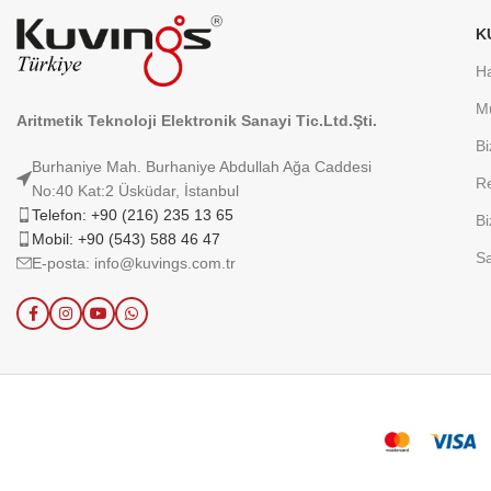
K
H
Mü
Aritmetik Teknoloji Elektronik Sanayi Tic.Ltd.Şti.
Bi
Burhaniye Mah. Burhaniye Abdullah Ağa Caddesi
Re
No:40 Kat:2 Üsküdar, İstanbul
Telefon: +90 (216) 235 13 65
Bi
Mobil: +90 (543) 588 46 47
Sa
E-posta: info@kuvings.com.tr