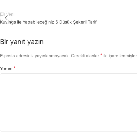
En yeni
Kuvings ile Yapabileceğiniz 6 Düşük Şekerli Tarif
Bir yanıt yazın
*
E-posta adresiniz yayınlanmayacak.
Gerekli alanlar
ile işaretlenmişler
*
Yorum