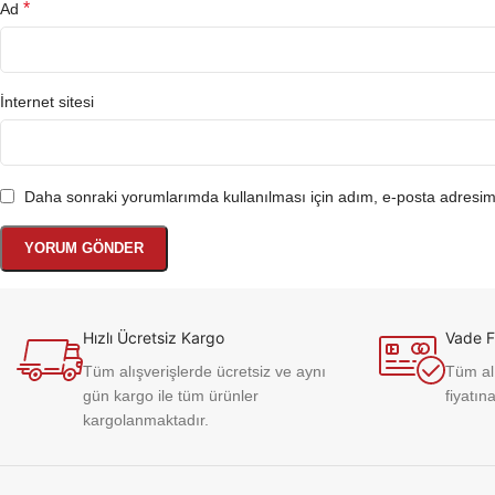
*
Ad
İnternet sitesi
Daha sonraki yorumlarımda kullanılması için adım, e-posta adresim 
Hızlı Ücretsiz Kargo
Vade F
Tüm alışverişlerde ücretsiz ve aynı
Tüm alı
gün kargo ile tüm ürünler
fiyatına
kargolanmaktadır.