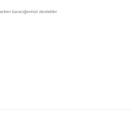
larken karaciğerinizi destekler.