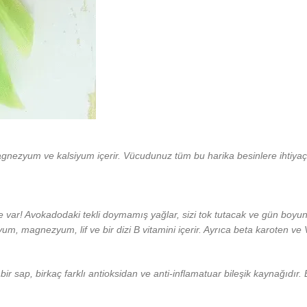
 magnezyum ve kalsiyum içerir. Vücudunuz tüm bu harika besinlere ihtiya
 var! Avokadodaki tekli doymamış yağlar, sizi tok tutacak ve gün boyu
, magnezyum, lif ve bir dizi B vitamini içerir. Ayrıca beta karoten ve 
ir sap, birkaç farklı antioksidan ve anti-inflamatuar bileşik kaynağıdır.