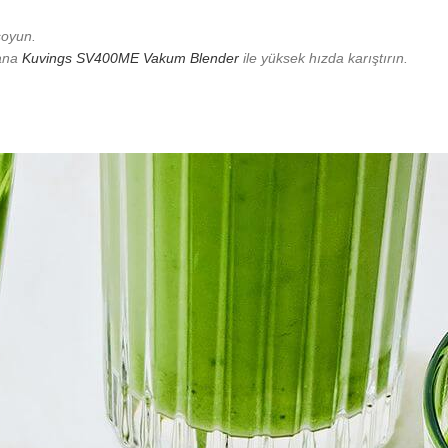
soyun.
şana
Kuvings SV400ME Vakum Blender
ile yüksek hızda karıştırın.