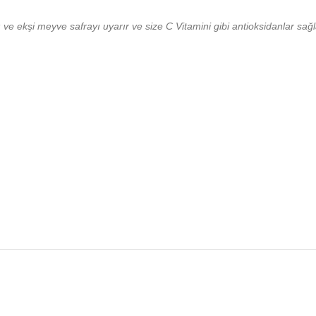
ı ve ekşi meyve safrayı uyarır ve size C Vitamini gibi antioksidanlar sağ