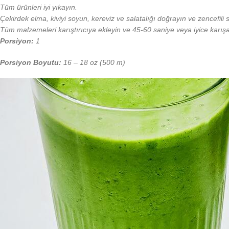
Tüm ürünleri iyi yıkayın.
Çekirdek elma, kiviyi soyun, kereviz ve salatalığı doğrayın ve zencefili 
Tüm malzemeleri karıştırıcıya ekleyin ve 45-60 saniye veya iyice karı
Porsiyon:
1
Porsiyon Boyutu:
16 – 18 oz (500 m)