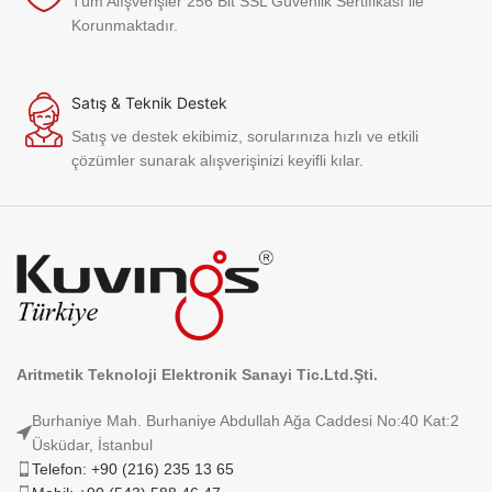
Tüm Alışverişler 256 Bit SSL Güvenlik Sertifikası ile
Korunmaktadır.
Satış & Teknik Destek
Satış ve destek ekibimiz, sorularınıza hızlı ve etkili
çözümler sunarak alışverişinizi keyifli kılar.
Aritmetik Teknoloji Elektronik Sanayi Tic.Ltd.Şti.
Burhaniye Mah. Burhaniye Abdullah Ağa Caddesi No:40 Kat:2
Üsküdar, İstanbul
Telefon: +90 (216) 235 13 65