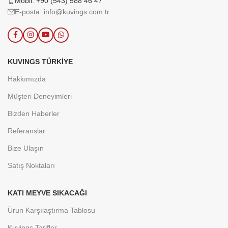
Mobil: +90 (543) 588 46 47
E-posta: info@kuvings.com.tr
KUVINGS TÜRKIYE
Hakkımızda
Müşteri Deneyimleri
Bizden Haberler
Referanslar
Bize Ulaşın
Satış Noktaları
KATI MEYVE SIKACAĞI
Ürun Karşılaştırma Tablosu
Kuvings Tarifler