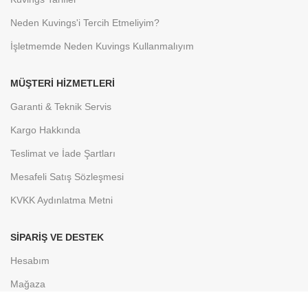
Neden Kuvings'i Tercih Etmeliyim?
İşletmemde Neden Kuvings Kullanmalıyım
MÜŞTERI HIZMETLERI
Garanti & Teknik Servis
Kargo Hakkında
Teslimat ve İade Şartları
Mesafeli Satış Sözleşmesi
KVKK Aydınlatma Metni
SIPARIŞ VE DESTEK
Hesabım
Mağaza
Sepet