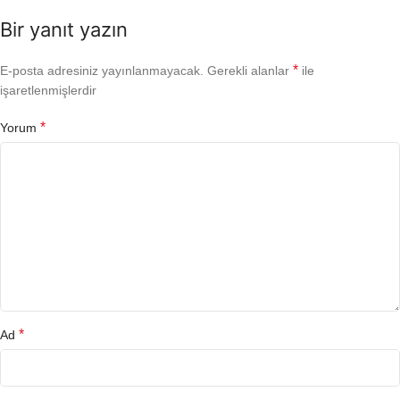
Bir yanıt yazın
*
E-posta adresiniz yayınlanmayacak.
Gerekli alanlar
ile
işaretlenmişlerdir
*
Yorum
*
Ad