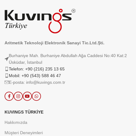
Aritmetik Teknoloji Elektronik Sanayi Tic.Ltd.Şti.
Burhaniye Mah. Burhaniye Abdullah Ağa Caddesi No:40 Kat:2
Üsküdar, İstanbul
Telefon: +90 (216) 235 13 65
Mobil: +90 (543) 588 46 47
E-posta: info@kuvings.com.tr
KUVINGS TÜRKIYE
Hakkımızda
Müşteri Deneyimleri