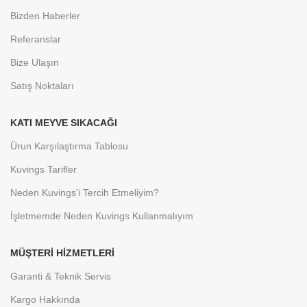
Bizden Haberler
Referanslar
Bize Ulaşın
Satış Noktaları
KATI MEYVE SIKACAĞI
Ürun Karşılaştırma Tablosu
Kuvings Tarifler
Neden Kuvings'i Tercih Etmeliyim?
İşletmemde Neden Kuvings Kullanmalıyım
MÜŞTERI HIZMETLERI
Garanti & Teknik Servis
Kargo Hakkında