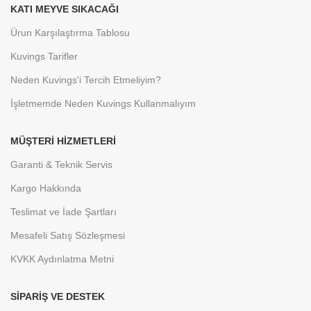
KATI MEYVE SIKACAĞI
Ürun Karşılaştırma Tablosu
Kuvings Tarifler
Neden Kuvings'i Tercih Etmeliyim?
İşletmemde Neden Kuvings Kullanmalıyım
MÜŞTERI HIZMETLERI
Garanti & Teknik Servis
Kargo Hakkında
Teslimat ve İade Şartları
Mesafeli Satış Sözleşmesi
KVKK Aydınlatma Metni
SIPARIŞ VE DESTEK