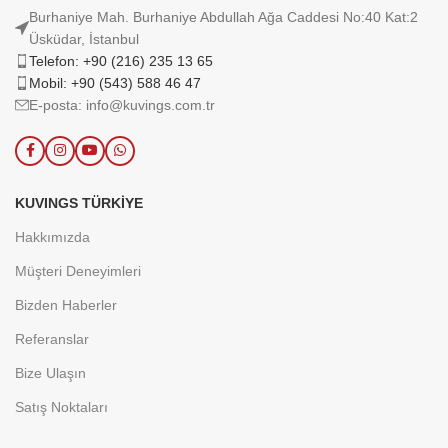
Burhaniye Mah. Burhaniye Abdullah Ağa Caddesi No:40 Kat:2
Üsküdar, İstanbul
Telefon: +90 (216) 235 13 65
Mobil: +90 (543) 588 46 47
E-posta: info@kuvings.com.tr
KUVINGS TÜRKIYE
Hakkımızda
Müşteri Deneyimleri
Bizden Haberler
Referanslar
Bize Ulaşın
Satış Noktaları