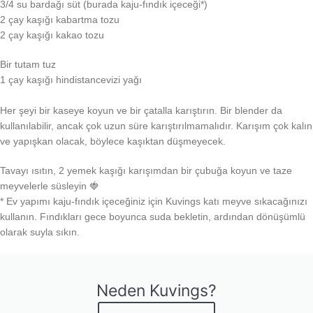
3/4 su bardağı süt (burada kaju-fındık içeceği*)
2 çay kaşığı kabartma tozu
2 çay kaşığı kakao tozu
Bir
tutam tuz
1 çay kaşığı hindistancevizi yağı
Her şeyi bir kaseye koyun ve bir çatalla karıştırın. Bir blender da
kullanılabilir, ancak çok uzun süre karıştırılmamalıdır. Karışım çok kalın
ve yapışkan olacak, böylece kaşıktan düşmeyecek.
Tavayı ısıtın, 2 yemek kaşığı karışımdan bir çubuğa koyun ve taze
meyvelerle süsleyin 🍓
* Ev yapımı kaju-fındık içeceğiniz için Kuvings katı meyve sıkacağınızı
kullanın. Fındıkları gece boyunca suda bekletin, ardından dönüşümlü
olarak suyla sıkın.
Neden Kuvings?