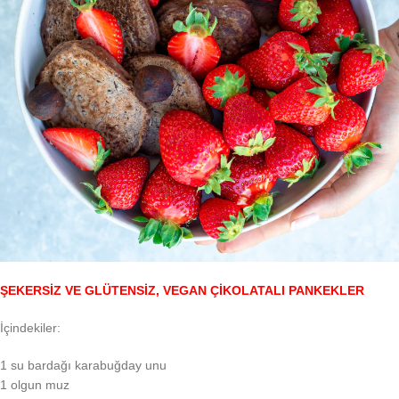
ŞEKERSİZ VE GLÜTENSİZ, VEGAN ÇİKOLATALI PANKEKLER
İçindekiler:
1 su bardağı karabuğday unu
1 olgun muz