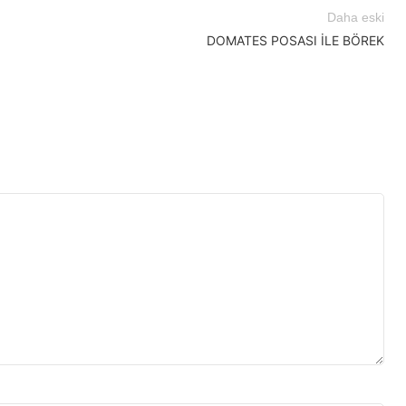
Daha eski
DOMATES POSASI İLE BÖREK