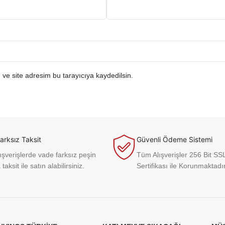
ve site adresim bu tarayıcıya kaydedilsin.
arksız Taksit
Güvenli Ödeme Sistemi
şverişlerde vade farksız peşin
Tüm Alışverişler 256 Bit SS
 taksit ile satın alabilirsiniz.
Sertifikası ile Korunmaktadır