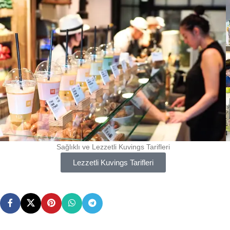
Sağlıklı ve Lezzetli Kuvings Tarifleri
Lezzetli Kuvings Tarifleri