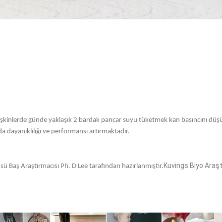
yetişkinlerde günde yaklaşık 2 bardak pancar suyu tüketmek kan basıncını düş
 dayanıklılığı ve performansı artırmaktadır.
Kuvings Biyo Araş
üsü Baş Araştırmacısı Ph. D Lee tarafından hazırlanmıştır.