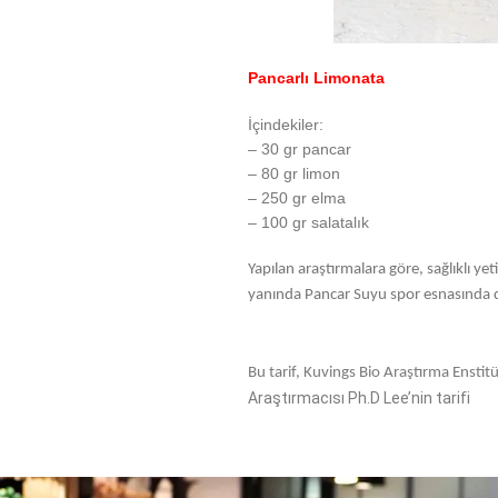
Pancarlı Limonata
İçindekiler:
– 30 gr pancar
– 80 gr limon
– 250 gr elma
– 100 gr salatalık
Yapılan araştırmalara göre, sağlıklı 
yanında Pancar Suyu spor esnasında da
Bu tarif, Kuvings Bio Araştırma Enstit
Araştırmacısı Ph.D Lee’nin tarifi