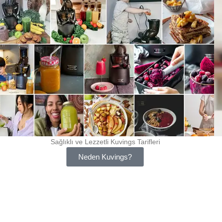
Sağlıklı ve Lezzetli Kuvings Tarifleri
Neden Kuvings?