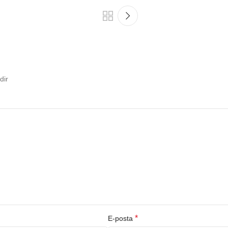
dir
*
E-posta