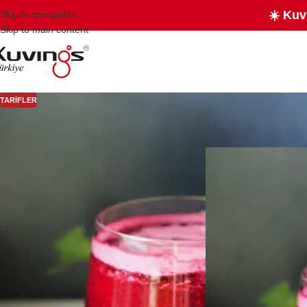
☀️ Kuv
Skip to navigation
Skip to main content
TARIFLER