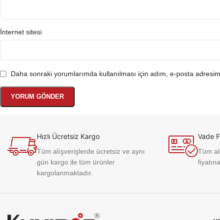
İnternet sitesi
Daha sonraki yorumlarımda kullanılması için adım, e-posta adresim 
Hızlı Ücretsiz Kargo
Vade F
Tüm alışverişlerde ücretsiz ve aynı
Tüm alı
gün kargo ile tüm ürünler
fiyatına
kargolanmaktadır.