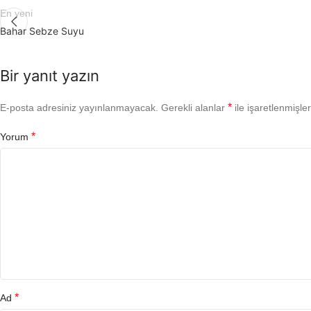
En yeni
Bahar Sebze Suyu
Bir yanıt yazın
*
E-posta adresiniz yayınlanmayacak.
Gerekli alanlar
ile işaretlenmişler
*
Yorum
*
Ad