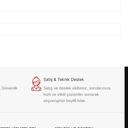
Satış & Teknik Destek
L Güvenlik
Satış ve destek ekibimiz, sorularınıza
.
hızlı ve etkili çözümler sunarak
alışverişinizi keyifli kılar.