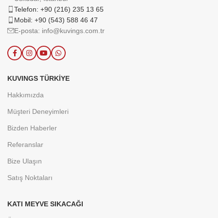
Telefon: +90 (216) 235 13 65
Mobil: +90 (543) 588 46 47
E-posta: info@kuvings.com.tr
KUVINGS TÜRKIYE
Hakkımızda
Müşteri Deneyimleri
Bizden Haberler
Referanslar
Bize Ulaşın
Satış Noktaları
KATI MEYVE SIKACAĞI