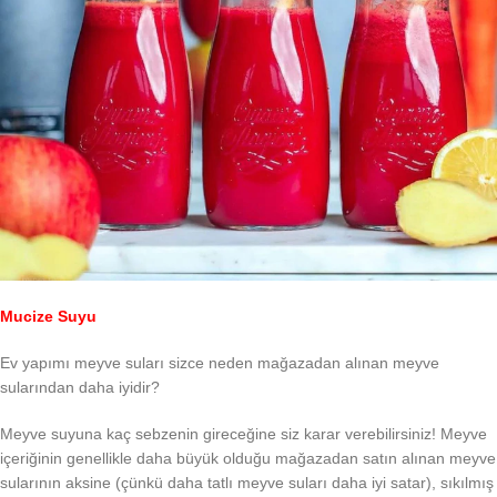
Mucize Suyu
Ev yapımı meyve suları sizce neden mağazadan alınan meyve
sularından daha iyidir?
Meyve suyuna kaç sebzenin gireceğine siz karar verebilirsiniz! Meyve
içeriğinin genellikle daha büyük olduğu mağazadan satın alınan meyve
sularının aksine (çünkü daha tatlı meyve suları daha iyi satar), sıkılmış