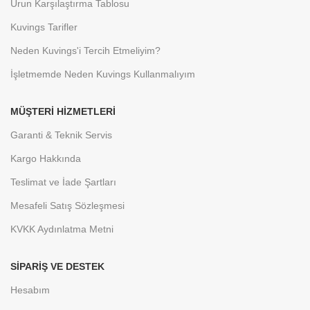
Ürun Karşılaştırma Tablosu
Kuvings Tarifler
Neden Kuvings'i Tercih Etmeliyim?
İşletmemde Neden Kuvings Kullanmalıyım
MÜŞTERI HIZMETLERI
Garanti & Teknik Servis
Kargo Hakkında
Teslimat ve İade Şartları
Mesafeli Satış Sözleşmesi
KVKK Aydınlatma Metni
SIPARIŞ VE DESTEK
Hesabım