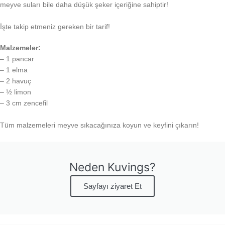
meyve suları bile daha düşük şeker içeriğine sahiptir!
İşte takip etmeniz gereken bir tarif!
Malzemeler:
– 1 pancar
– 1 elma
– 2 havuç
– ½ limon
– 3 cm zencefil
Tüm malzemeleri meyve sıkacağınıza koyun ve keyfini çıkarın!
Neden Kuvings?
Sayfayı ziyaret Et