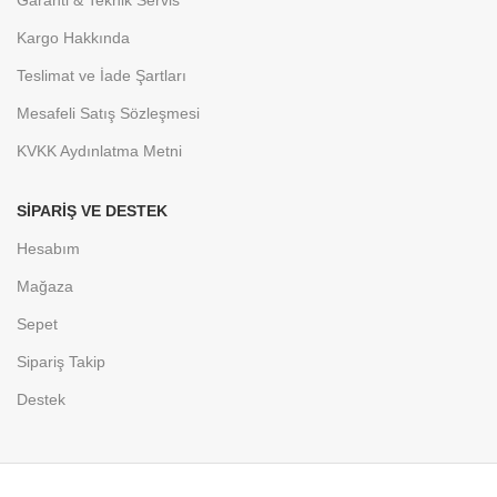
Garanti & Teknik Servis
Kargo Hakkında
Teslimat ve İade Şartları
Mesafeli Satış Sözleşmesi
KVKK Aydınlatma Metni
SIPARIŞ VE DESTEK
Hesabım
Mağaza
Sepet
Sipariş Takip
Destek