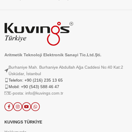
Aritmetik Teknoloji Elektronik Sanayi Tic.Ltd.Şti.
Burhaniye Mah. Burhaniye Abdullah Ağa Caddesi No:40 Kat:2
Üsküdar, İstanbul
Telefon: +90 (216) 235 13 65
Mobil: +90 (543) 588 46 47
E-posta: info@kuvings.com.tr
KUVINGS TÜRKIYE