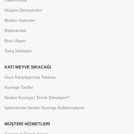
Hakkımızda
Müşteri Deneyimleri
Bizden Haberler
Referanslar
Bize Ulaşın
Satış Noktaları
KATI MEYVE SIKACAĞI
Ürun Karşılaştırma Tablosu
Kuvings Tarifler
Neden Kuvings'i Tercih Etmeliyim?
İşletmemde Neden Kuvings Kullanmalıyım
MÜŞTERI HIZMETLERI