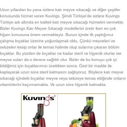
Uzun yıllardan bu yana sizlere katı meyve sıkacağı ve diğer çeşitler
konusunda hizmet veren Kuvings. Şimdi Türkiye’de sizlere Kuvings
Türkiye adı altında en kaliteli katı meyve sıkacağı hizmetini vermekte.
Bizler
Kuvings Katı Meyve Sıkacağı
modellerini üretir iken en çok
hijyen konusuna önem vermekteyiz. Bunun içinde ilk yaptığımız
çalışma bıçaklar üzerine yoğunlaşmak oldu. Çünkü meyveleri ve
sebzeleri kesip onlar ile temas halinde olup sularına çıkaran bölüm
bıçaklar. Bu yüzden de bıçaklar ne kadar steril ve hijyenik olurlar ise
meyve suları da o derece sağlıklı olur. Bizler de bu konuyu çok iyi
bildiğimiz için bıçaklarımızı ürettikten sonra. Özel bir madde ile
kaplayarak uzun süre steril kalmasını sağlıyoruz. Böylece katı meyve
sıkacağı içindeki bıçaklar meyve veya sebzeye temas ettiğinde onların
vitaminlerini kaçırmamakta. Ve uzun süre hijyenik kalmakta.