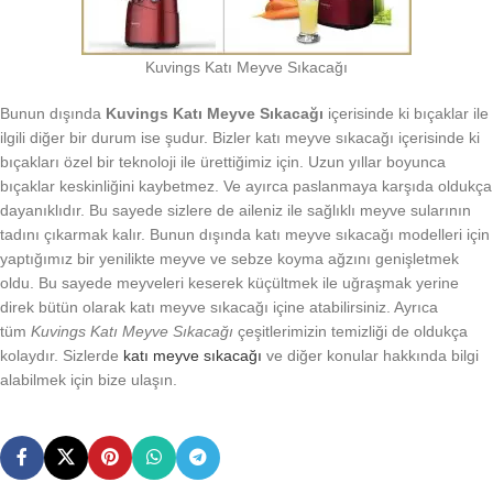
Kuvings Katı Meyve Sıkacağı
Bunun dışında
Kuvings Katı Meyve Sıkacağı
içerisinde ki bıçaklar ile
ilgili diğer bir durum ise şudur. Bizler katı meyve sıkacağı içerisinde ki
bıçakları özel bir teknoloji ile ürettiğimiz için. Uzun yıllar boyunca
bıçaklar keskinliğini kaybetmez. Ve ayırca paslanmaya karşıda oldukça
dayanıklıdır. Bu sayede sizlere de aileniz ile sağlıklı meyve sularının
tadını çıkarmak kalır. Bunun dışında katı meyve sıkacağı modelleri için
yaptığımız bir yenilikte meyve ve sebze koyma ağzını genişletmek
oldu. Bu sayede meyveleri keserek küçültmek ile uğraşmak yerine
direk bütün olarak katı meyve sıkacağı içine atabilirsiniz. Ayrıca
tüm
Kuvings Katı Meyve Sıkacağı
çeşitlerimizin temizliği de oldukça
kolaydır. Sizlerde
katı meyve sıkacağı
ve diğer konular hakkında bilgi
alabilmek için bize ulaşın.