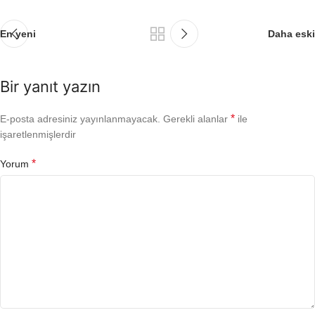
En yeni
Daha eski
Bir yanıt yazın
*
E-posta adresiniz yayınlanmayacak.
Gerekli alanlar
ile
işaretlenmişlerdir
*
Yorum