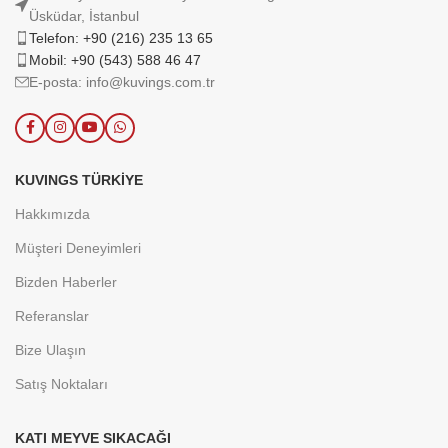
Üsküdar, İstanbul
Telefon: +90 (216) 235 13 65
Mobil: +90 (543) 588 46 47
E-posta: info@kuvings.com.tr
KUVINGS TÜRKIYE
Hakkımızda
Müşteri Deneyimleri
Bizden Haberler
Referanslar
Bize Ulaşın
Satış Noktaları
KATI MEYVE SIKACAĞI