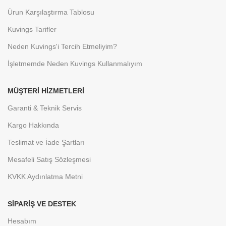
Ürun Karşılaştırma Tablosu
Kuvings Tarifler
Neden Kuvings'i Tercih Etmeliyim?
İşletmemde Neden Kuvings Kullanmalıyım
MÜŞTERI HIZMETLERI
Garanti & Teknik Servis
Kargo Hakkında
Teslimat ve İade Şartları
Mesafeli Satış Sözleşmesi
KVKK Aydınlatma Metni
SIPARIŞ VE DESTEK
Hesabım