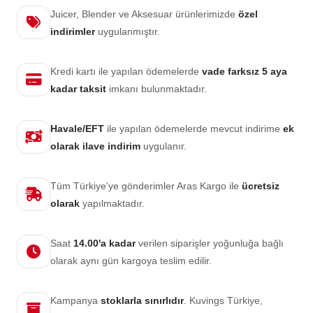
Juicer, Blender ve Aksesuar ürünlerimizde
özel
indirimler
uygulanmıştır.
Kredi kartı ile yapılan ödemelerde
vade farksız 5 aya
kadar taksit
imkanı bulunmaktadır.
Havale/EFT
ile yapılan ödemelerde mevcut indirime
ek
olarak ilave indirim
uygulanır.
Tüm Türkiye'ye gönderimler Aras Kargo ile
ücretsiz
olarak
yapılmaktadır.
Saat
14.00'a kadar
verilen siparişler yoğunluğa bağlı
olarak aynı gün kargoya teslim edilir.
Kampanya
stoklarla sınırlıdır
. Kuvings Türkiye,