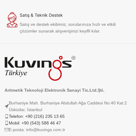
Satış & Teknik Destek
Satış ve destek ekibimiz, sorularınıza hızlı ve etkili
çözümler sunarak alışverişinizi keyifli kılar.
Aritmetik Teknoloji Elektronik Sanayi Tic.Ltd.Şti.
Burhaniye Mah. Burhaniye Abdullah Ağa Caddesi No:40 Kat:2
Üsküdar, İstanbul
Telefon: +90 (216) 235 13 65
Mobil: +90 (543) 588 46 47
E-posta: info@kuvings.com.tr